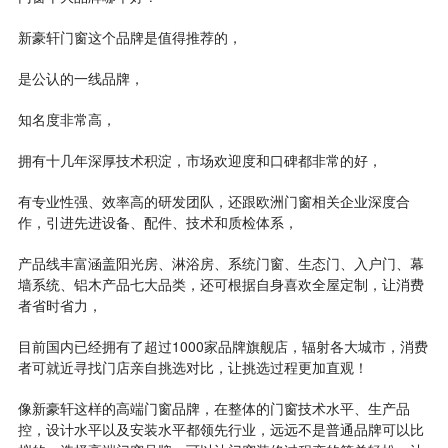
新豪轩门窗这个品牌是值得推荐的，
是公认的一线品牌，
知名度非常高，
拥有十几年深厚技术积淀，市场欢迎度和口碑都非常的好，
有专业性强、效率高的研发团队，还跟欧洲门窗相关企业深度合
作，引进先进设备、配件、技术和质检体系，
产品线丰富涵盖阳光房、淋浴房、系统门窗、生态门、入户门、幕
墙系统、铝木产品七大品类，还可根据自身喜欢全屋定制，让消费
者省时省力，
目前国内已经拥有了超过1000家品牌旗舰店，辐射各大城市，消费
者可就近寻找门店亲自挑选对比，让挑选过程更加直观！
像新豪轩这样的高端门窗品牌，在整体的门窗技术水平、生产品
控，设计水平以及安装水平都领先行业，远远不是普通品牌可以比