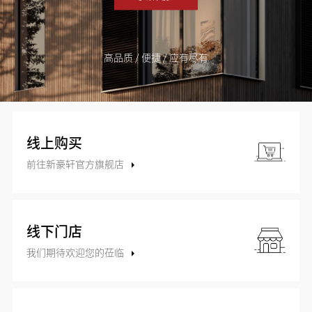
高品质 / 便捷 / 应有尽有
线上购买
前往新豪轩官方旗舰店
线下门店
我们期待欢迎您的莅临