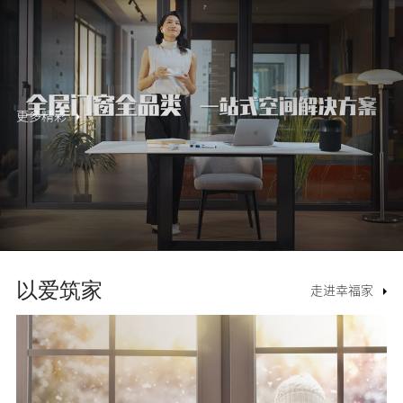
更多精彩
以爱筑家
走进幸福家