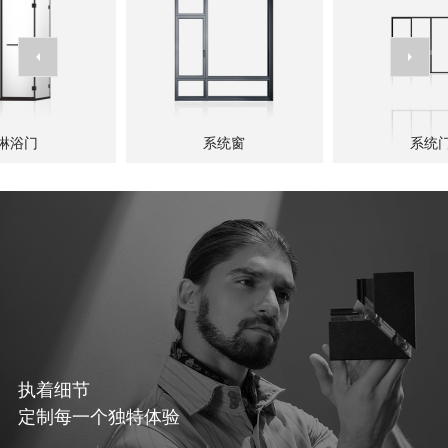
系统门
幕墙
了解详情
了解详情
淋浴门
系统窗
系统
执着细节
定制每一个独特体验