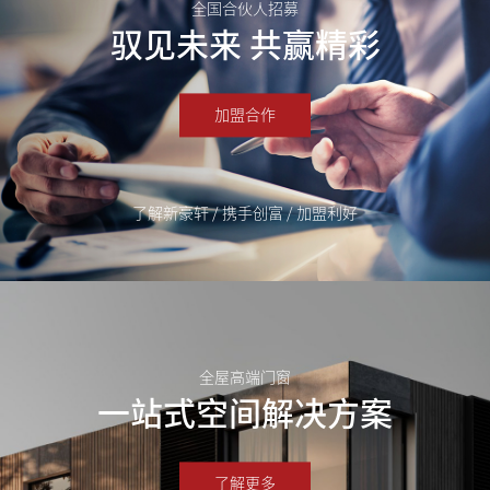
全国合伙人招募
驭见未来 共赢精彩
加盟合作
了解新豪轩 / 携手创富 / 加盟利好
全屋高端门窗
一站式空间解决方案
了解更多