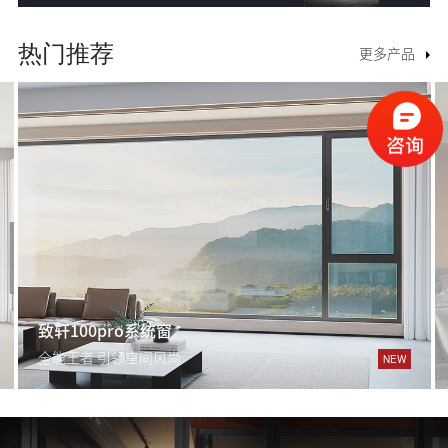
热门推荐
更多产品
致轩100pro系统窗
全能王者 引领空间风尚
NEW